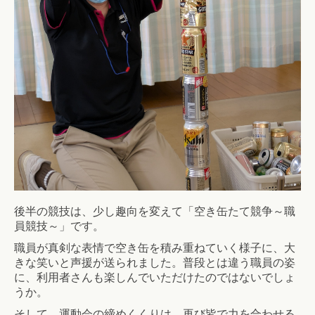
後半の競技は、少し趣向を変えて「空き缶たて競争～職
員競技～」です。
職員が真剣な表情で空き缶を積み重ねていく様子に、大
きな笑いと声援が送られました。普段とは違う職員の姿
に、利用者さんも楽しんでいただけたのではないでしょ
うか。
そして、運動会の締めくくりは、再び皆で力を合わせる