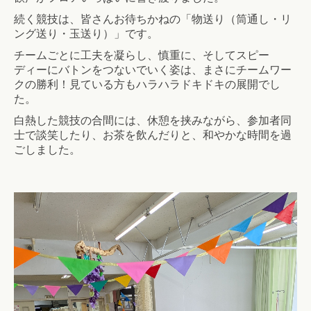
続く競技は、皆さんお待ちかねの「物送り（筒通し・リ
ング送り・玉送り）」です。
チームごとに工夫を凝らし、慎重に、そしてスピー
ディーにバトンをつないでいく姿は、まさにチームワー
クの勝利！見ている方もハラハラドキドキの展開でし
た。
白熱した競技の合間には、休憩を挟みながら、参加者同
士で談笑したり、お茶を飲んだりと、和やかな時間を過
ごしました。