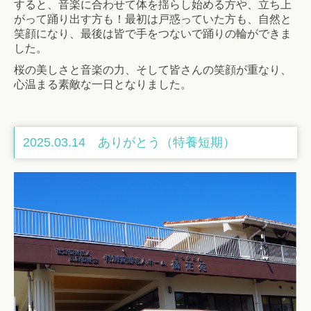
すると、音楽に合わせて体を揺らし始める方や、立ち上
がって踊り出す方も！最初は戸惑っていた方も、自然と
笑顔になり、最後は皆で手をつないで踊りの輪ができま
した。
桜の美しさと音楽の力、そして皆さんの笑顔が重なり、
心温まる素敵な一日となりました。
2025.03.14 ありがとう（特養短期）