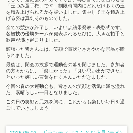
「玉つみ選手権」です。制限時間内にどれだけ多くの玉
を積み上げられるかを競いました。集中して玉を積み上
げる姿は真剣そのものでした。
全ての競技が終了し、いよいよ結果発表・表彰式です。
各競技の優勝チームが発表されるたびに、大きな拍手と
歓声が沸き起こりました。
頑張った皆さんには、笑顔で賞状とささやかな景品が贈
られました。
最後は、閉会の挨拶で運動会の幕を閉じました。参加者
の方々からは、「楽しかった」「良い思い出ができた」
といった嬉しい言葉をたくさんいただきました。
今回の春の大運動会も、皆さんの笑顔と活気に満ち溢れ
た、素晴らしい一日となりました。
この日の笑顔と元気を胸に、これからも楽しい毎日を過
ごしていきましょう！
2025.05.02 ボランティアさんとお花見 (デイ)