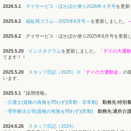
2026.5.1
デイサービス・ぽかぽか便り2026年４月号
を更新
2025.6.2
福祉局コラム～2025年6月号～
を更新しました。
2025.6.2
デイサービス・ぽかぽか便り2025年6月号
を更新
2025.5.20
インスタグラム
を更新しました。
「デイの大運
てます！！
2025.5.20
スタッフ日記（2025）※
「デイの大運動会
」
の
います
。
2025.5.1
『採用情報』
・介護士(資格の有無を問わず)(常勤・非常勤)
勤務先:特別養
・理学療法士等(資格の有無を問わず)(常勤)
勤務先:通所介
2024.6.26
スタッフ日記（2024）