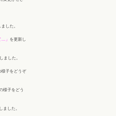
しました。
て…
」
を更新し
しました。
の様子をどうぞ
の様子をどう
しました。